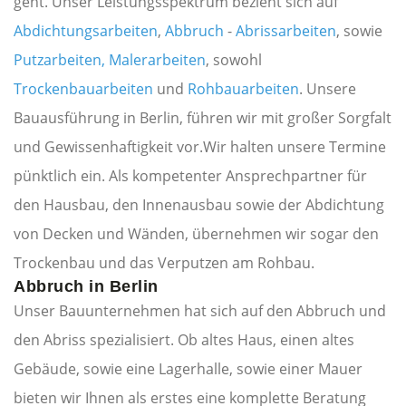
geht. Unser Leistungsspektrum bezieht sich auf
Abdichtungsarbeiten
,
Abbruch
-
Abrissarbeiten
, sowie
Putzarbeiten,
Malerarbeiten
, sowohl
Trockenbauarbeiten
und
Rohbauarbeiten
. Unsere
Bauausführung in Berlin, führen wir mit großer Sorgfalt
und Gewissenhaftigkeit vor.Wir halten unsere Termine
pünktlich ein. Als kompetenter Ansprechpartner für
den Hausbau, den Innenausbau sowie der Abdichtung
von Decken und Wänden, übernehmen wir sogar den
Trockenbau und das Verputzen am Rohbau.
Abbruch in Berlin
Unser Bauunternehmen hat sich auf den Abbruch und
den Abriss spezialisiert. Ob altes Haus, einen altes
Gebäude, sowie eine Lagerhalle, sowie einer Mauer
bieten wir Ihnen als erstes eine komplette Beratung