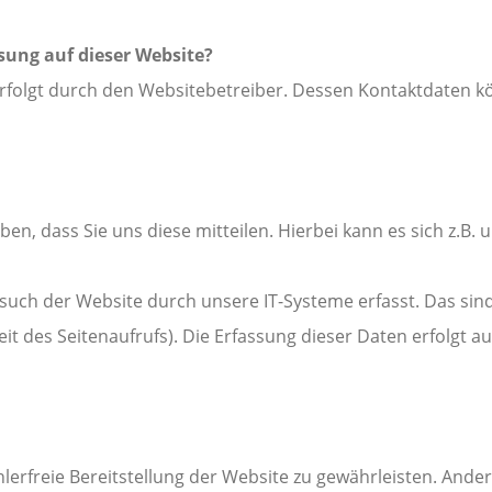
ssung auf dieser Website?
erfolgt durch den Websitebetreiber. Dessen Kontaktdaten 
, dass Sie uns diese mitteilen. Hierbei kann es sich z.B. u
ch der Website durch unsere IT-Systeme erfasst. Das sind 
t des Seitenaufrufs). Die Erfassung dieser Daten erfolgt a
hlerfreie Bereitstellung der Website zu gewährleisten. Ande