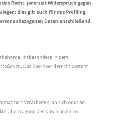
 das Recht, jederzeit Widerspruch gegen
gen; dies gilt auch für das Profiling,
e personenbezogenen Daten anschließend
htsbehörde, insbesondere in dem
erstoßes zu. Das Beschwerderecht besteht
tomatisiert verarbeiten, an sich oder an
ekte Übertragung der Daten an einen