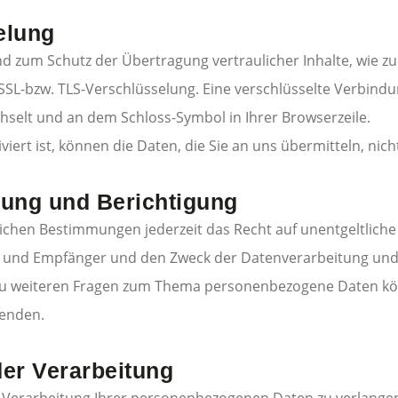
elung
nd zum Schutz der Übertragung vertraulicher Inhalte, wie zu
 SSL-bzw. TLS-Verschlüsselung. Eine verschlüsselte Verbindu
echselt und an dem Schloss-Symbol in Ihrer Browserzeile.
viert ist, können die Daten, die Sie an uns übermitteln, nic
hung und Berichtigung
ichen Bestimmungen jederzeit das Recht auf unentgeltliche
und Empfänger und den Zweck der Datenverarbeitung und gg
zu weiteren Fragen zum Thema personenbezogene Daten könn
enden.
er Verarbeitung