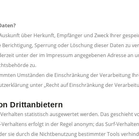
 Daten?
ch Auskunft über Herkunft, Empfänger und Zweck Ihrer gesp
e Berichtigung, Sperrung oder Löschung dieser Daten zu ver
derzeit unter der im Impressum angegebenen Adresse an un
chtsbehörde zu.
immten Umständen die Einschränkung der Verarbeitung Ihr
tzerklärung unter „Recht auf Einschränkung der Verarbeitu
n Drittanbietern
Verhalten statistisch ausgewertet werden. Das geschieht v
Verhaltens erfolgt in der Regel anonym; das Surf-Verhalten
er sie durch die Nichtbenutzung bestimmter Tools verhinde