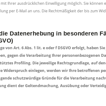
t Ihrer ausdrücklichen Einwilligung möglich. Sie können ein
ilung per E-Mail an uns. Die Rechtmäßigkeit der bis zum Wid
die Datenerhebung in besonderen Fä
SGVO)
von Art. 6 Abs. 1 lit. e oder f DSGVO erfolgt, haben Sie
ben, gegen die Verarbeitung Ihrer personenbezogenen Dat
ütztes Profiling. Die jeweilige Rechtsgrundlage, auf d
ie Widerspruch einlegen, werden wir Ihre betroffenen 
ngende schutzwürdige Gründe für die Verarbeitung nachw
itung dient der Geltendmachung, Ausübung oder Verteid