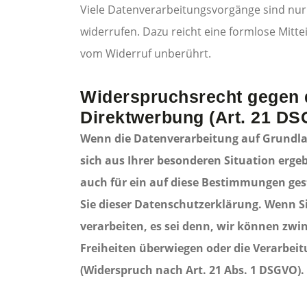
Viele Datenverarbeitungsvorgänge sind nur mi
widerrufen. Dazu reicht eine formlose Mitte
vom Widerruf unberührt.
Widerspruchsrecht gegen 
Direktwerbung (Art. 21 D
Wenn die Datenverarbeitung auf Grundlage 
sich aus Ihrer besonderen Situation erge
auch für ein auf diese Bestimmungen gest
Sie dieser Datenschutzerklärung. Wenn S
verarbeiten, es sei denn, wir können zwi
Freiheiten überwiegen oder die Verarbe
(Widerspruch nach Art. 21 Abs. 1 DSGVO).