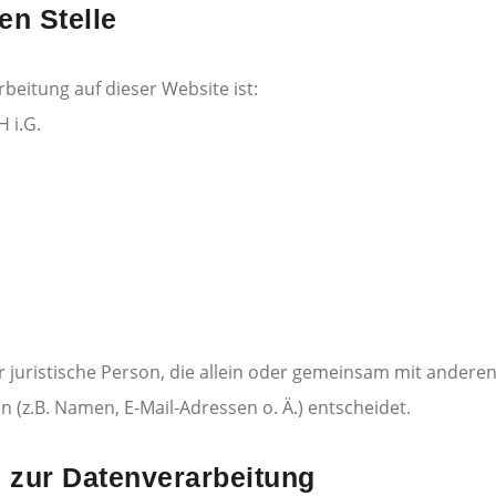
en Stelle
rbeitung auf dieser Website ist:
 i.G.
der juristische Person, die allein oder gemeinsam mit andere
(z.B. Namen, E-Mail-Adressen o. Ä.) entscheidet.
g zur Datenverarbeitung