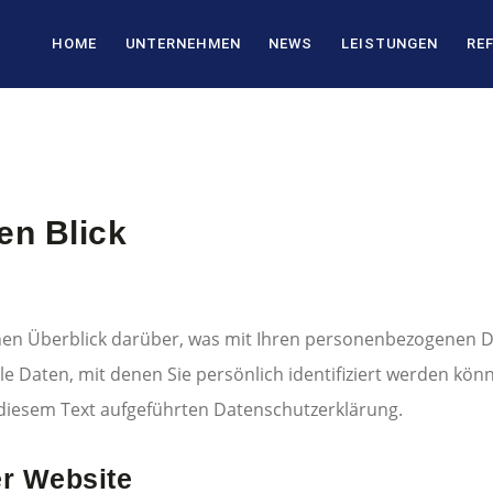
HOME
UNTERNEHMEN
NEWS
LEISTUNGEN
RE
en Blick
hen Überblick darüber, was mit Ihren personenbezogenen D
e Daten, mit denen Sie persönlich identifiziert werden kö
diesem Text aufgeführten Datenschutzerklärung.
er Website