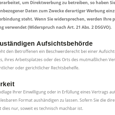
arbeitet, um Direktwerbung zu betreiben, so haben Sie
enbezogener Daten zum Zwecke derartiger Werbung einzule
 Verbindung steht. Wenn Sie widersprechen, werden Ihr
g verwendet (Widerspruch nach Art. 21 Abs. 2 DSGVO).
zuständigen Aufsichtsbehörde
eht den Betroffenen ein Beschwerderecht bei einer Aufsic
ts, ihres Arbeitsplatzes oder des Orts des mutmaßlichen V
licher oder gerichtlicher Rechtsbehelfe.
rkeit
dlage Ihrer Einwilligung oder in Erfüllung eines Vertrags au
lesbaren Format aushändigen zu lassen. Sofern Sie die dir
 dies nur, soweit es technisch machbar ist.